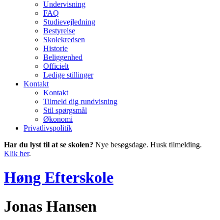
Undervisning
FAQ
Studievejledning
Bestyrelse
Skolekredsen
Historie
Beliggenhed
Officielt
Ledige stillinger
Kontakt
Kontakt
Tilmeld dig rundvisning
Stil spørgsmål
Økonomi
Privatlivspolitik
Har du lyst til at se skolen?
Nye besøgsdage. Husk tilmelding.
Klik her
.
Høng Efterskole
Jonas Hansen